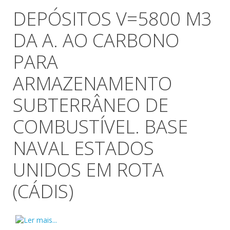
DEPÓSITOS V=5800 M3
DA A. AO CARBONO
PARA
ARMAZENAMENTO
SUBTERRÂNEO DE
COMBUSTÍVEL. BASE
NAVAL ESTADOS
UNIDOS EM ROTA
(CÁDIS)