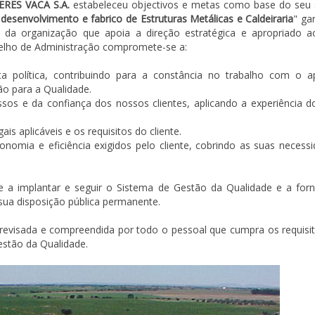
ERES VACA S.A.
estabeleceu objectivos e metas como base do seu 
desenvolvimento e fabrico de Estruturas Metálicas e Caldeiraria
" ga
 da organização que apoia a direção estratégica e apropriado a
selho de Administração compromete-se a:
a política, contribuindo para a constância no trabalho com o a
o para a Qualidade.
sos e da confiança dos nossos clientes, aplicando a experiência 
s aplicáveis e os requisitos do cliente.
onomia e eficiência exigidos pelo cliente, cobrindo as suas necess
a implantar e seguir o Sistema de Gestão da Qualidade e a forn
 sua disposição pública permanente.
 revisada e compreendida por todo o pessoal que cumpra os requisi
estão da Qualidade.