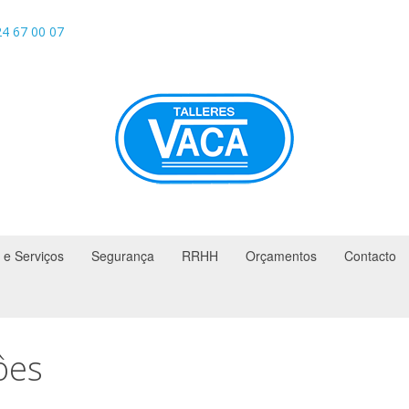
4 67 00 07
 e Serviços
Segurança
RRHH
Orçamentos
Contacto
ôes