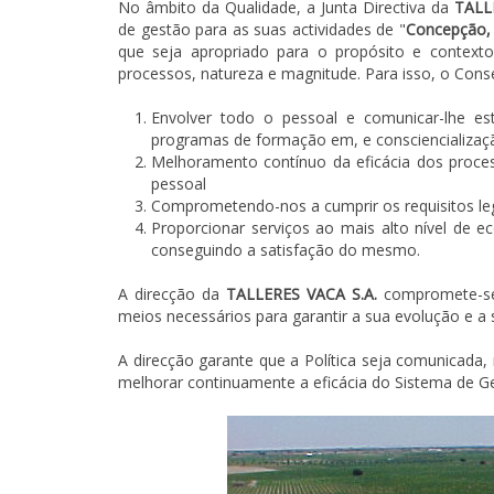
No âmbito da Qualidade, a Junta Directiva da
TALL
de gestão para as suas actividades de "
Concepção, 
que seja apropriado para o propósito e contexto
processos, natureza e magnitude. Para isso, o Con
Envolver todo o pessoal e comunicar-lhe est
programas de formação em, e consciencializaçã
Melhoramento contínuo da eficácia dos proces
pessoal
Comprometendo-nos a cumprir os requisitos legai
Proporcionar serviços ao mais alto nível de ec
conseguindo a satisfação do mesmo.
A direcção da
TALLERES VACA S.A.
compromete-se 
meios necessários para garantir a sua evolução e a
A direcção garante que a Política seja comunicada,
melhorar continuamente a eficácia do Sistema de G