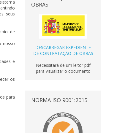
sistema
OBRAS
rantindo
os seus
poio de
do nosso
DESCARREGAR EXPEDIENTE
DE CONTRATAÇÃO DE OBRAS
idades e
Necessitará de um leitor pdf
para visualizar o documento
ecer os
tos para
NORMA ISO 9001:2015