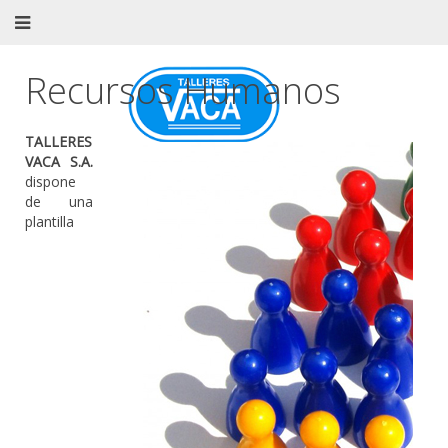
Recursos Humanos
TALLERES
VACA S.A.
dispone
de una
plantilla