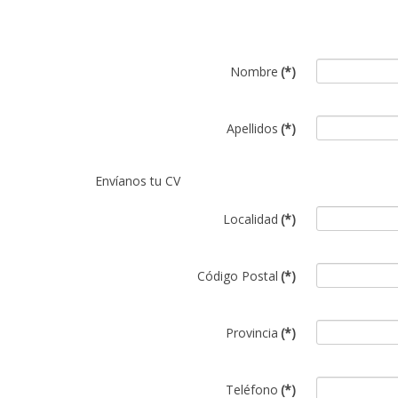
Nombre
(*)
Apellidos
(*)
Envíanos tu CV
Localidad
(*)
Código Postal
(*)
Provincia
(*)
Teléfono
(*)