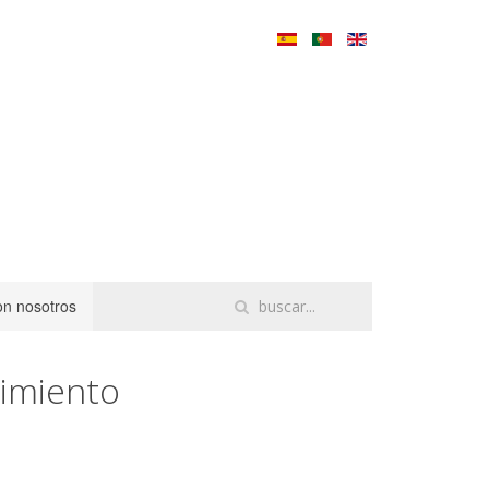
on nosotros
nimiento