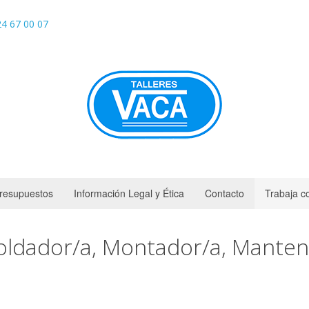
4 67 00 07
resupuestos
Información Legal y Ética
Contacto
Trabaja c
oldador/a, Montador/a, Mante