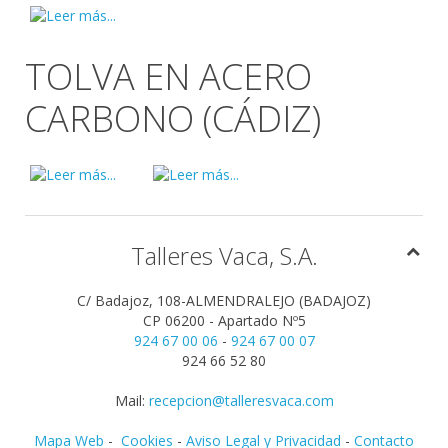
TOLVA EN ACERO
CARBONO (CÁDIZ)
Talleres Vaca, S.A.
C/ Badajoz, 108-ALMENDRALEJO (BADAJOZ)
CP 06200 - Apartado Nº5
924 67 00 06
-
924 67 00 07
924 66 52 80
Mail:
recepcion@talleresvaca.com
Mapa Web
-
Cookies
-
Aviso Legal y Privacidad
-
Contacto