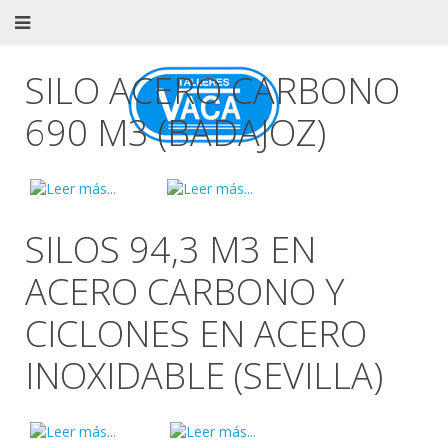
SILO ACERO CARBONO
690 M3 (BADAJOZ)
SILOS 94,3 M3 EN
ACERO CARBONO Y
CICLONES EN ACERO
INOXIDABLE (SEVILLA)