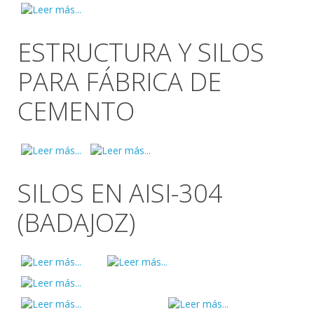
ESTRUCTURA Y SILOS
PARA FÁBRICA DE
CEMENTO
SILOS EN AISI-304
(BADAJOZ)