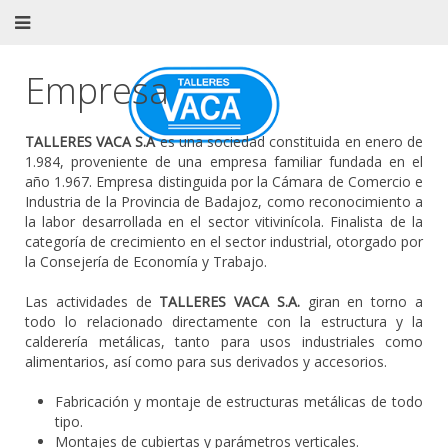
Empresa
TALLERES VACA S.A
es una sociedad constituida en enero de
1.984, proveniente de una empresa familiar fundada en el
año 1.967. Empresa distinguida por la Cámara de Comercio e
Industria de la Provincia de Badajoz, como reconocimiento a
la labor desarrollada en el sector vitivinícola. Finalista de la
categoría de crecimiento en el sector industrial, otorgado por
la Consejería de Economía y Trabajo.
Las actividades de
TALLERES VACA S.A.
giran en torno a
todo lo relacionado directamente con la estructura y la
calderería metálicas, tanto para usos industriales como
alimentarios, así como para sus derivados y accesorios.
Fabricación y montaje de estructuras metálicas de todo
tipo.
Montajes de cubiertas y parámetros verticales.