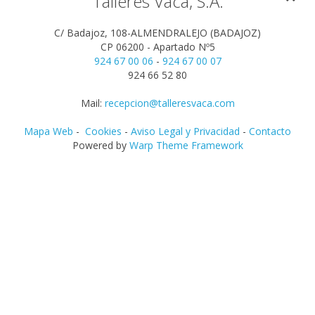
Talleres Vaca, S.A.
C/ Badajoz, 108-ALMENDRALEJO (BADAJOZ)
CP 06200 - Apartado Nº5
924 67 00 06
-
924 67 00 07
924 66 52 80
Mail:
recepcion@talleresvaca.com
Mapa Web
-
Cookies
-
Aviso Legal y Privacidad
-
Contacto
Powered by
Warp Theme Framework