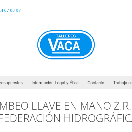
4 67 00 07
resupuestos
Información Legal y Ética
Contacto
Trabaja c
MBEO LLAVE EN MANO Z.R. 
NFEDERACIÓN HIDROGRÁFIC