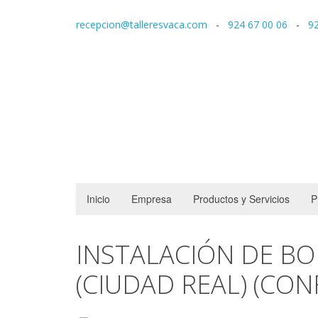
recepcion@talleresvaca.com
-
924 67 00 06
-
92
Inicio
Empresa
Productos y Servicios
P
INSTALACIÓN DE BO
(CIUDAD REAL) (CO