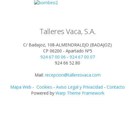
Talleres Vaca, S.A.
C/ Badajoz, 108-ALMENDRALEJO (BADAJOZ)
CP 06200 - Apartado Nº5
924 67 00 06
-
924 67 00 07
924 66 52 80
Mail:
recepcion@talleresvaca.com
Mapa Web
-
Cookies
-
Aviso Legal y Privacidad
-
Contacto
Powered by
Warp Theme Framework