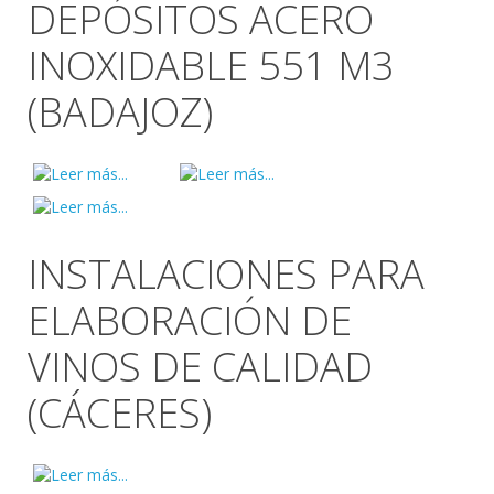
DEPÓSITOS ACERO
INOXIDABLE 551 M3
(BADAJOZ)
INSTALACIONES PARA
ELABORACIÓN DE
VINOS DE CALIDAD
(CÁCERES)